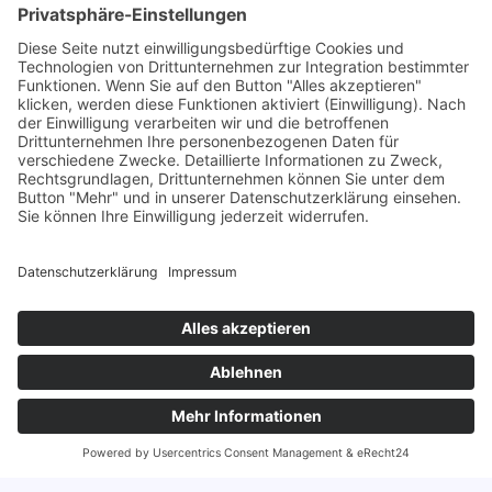
Rettungsboot – Eisretter
Preis auf Anfrage
mehr erfahren
0
Einsatzzelt ARZ-5