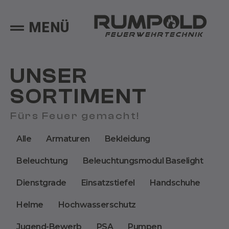
MENÜ
UNSER
SORTIMENT
Fürs Feuer gemacht!
Alle
Armaturen
Bekleidung
Beleuchtung
Beleuchtungsmodul Baselight
Dienstgrade
Einsatzstiefel
Handschuhe
Helme
Hochwasserschutz
Jugend-Bewerb
PSA
Pumpen