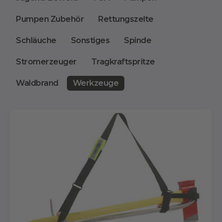
Pumpen Zubehör
Rettungszelte
Schläuche
Sonstiges
Spinde
Stromerzeuger
Tragkraftspritze
Waldbrand
Werkzeuge