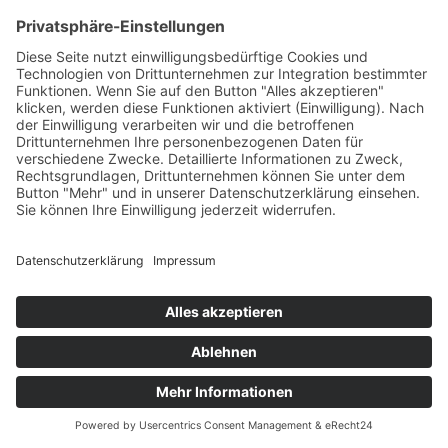
Waldbrandrucksack BAG-4H
Preis auf Anfrage
mehr erfahren
0