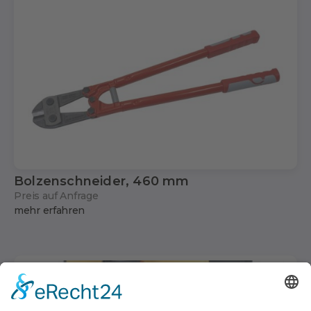
Bolzenschneider, 460 mm
Preis auf Anfrage
mehr erfahren