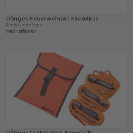
Dönges Feuerwehraxt FireAXEss
Preis auf Anfrage
mehr erfahren
Dönges Gurtsystem Speedclip