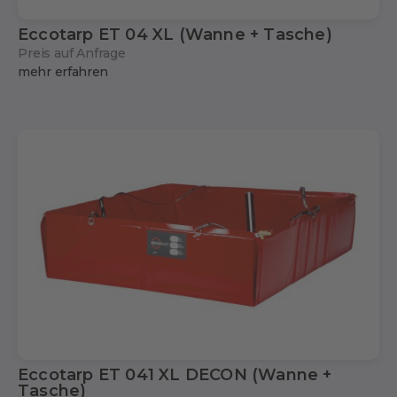
Eccotarp ET 04 XL (Wanne + Tasche)
Preis auf Anfrage
mehr erfahren
Eccotarp ET 041 XL DECON (Wanne +
Tasche)