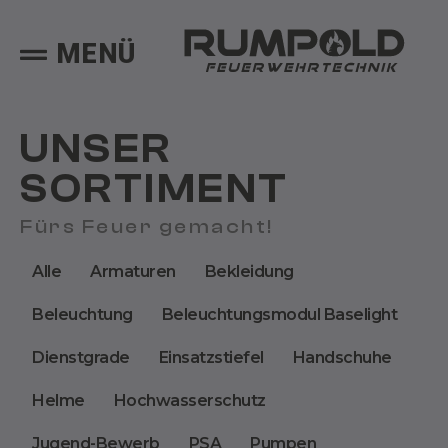
MENÜ
UNSER
SORTIMENT
Fürs Feuer gemacht!
Alle
Armaturen
Bekleidung
Beleuchtung
Beleuchtungsmodul Baselight
Dienstgrade
Einsatzstiefel
Handschuhe
Helme
Hochwasserschutz
Jugend-Bewerb
PSA
Pumpen