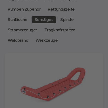
Pumpen Zubehör
Rettungszelte
Schläuche
Sonstiges
Spinde
Stromerzeuger
Tragkraftspritze
Waldbrand
Werkzeuge