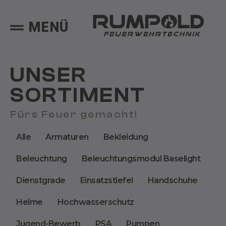
MENÜ
UNSER
SORTIMENT
Fürs Feuer gemacht!
Alle
Armaturen
Bekleidung
Beleuchtung
Beleuchtungsmodul Baselight
Dienstgrade
Einsatzstiefel
Handschuhe
Helme
Hochwasserschutz
Jugend-Bewerb
PSA
Pumpen