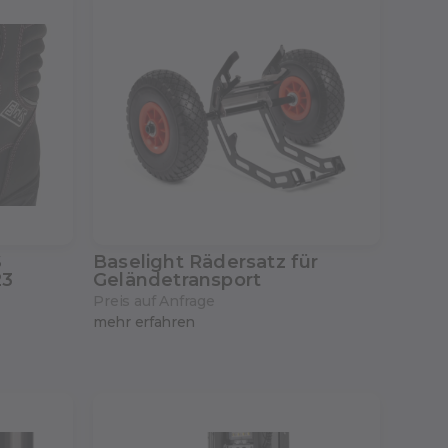
S
Baselight Rädersatz für
23
Geländetransport
Preis auf Anfrage
mehr erfahren