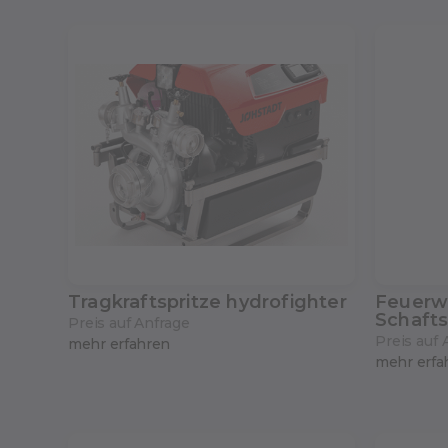
Tragkraftspritze hydrofighter
Feuerw
Schafts
Preis auf Anfrage
Preis auf 
mehr erfahren
mehr erfa