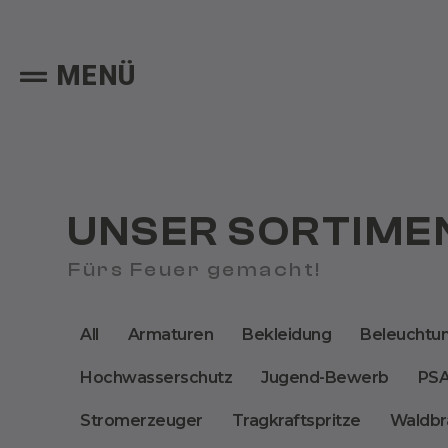
MENÜ
UNSER SORTIME
Fürs Feuer gemacht!
All
Armaturen
Bekleidung
Beleuchtu
Hochwasserschutz
Jugend-Bewerb
PS
Stromerzeuger
Tragkraftspritze
Waldbr