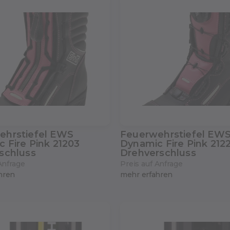
ehrstiefel EWS
Feuerwehrstiefel EW
 Fire Pink 21203
Dynamic Fire Pink 212
schluss
Drehverschluss
Anfrage
Preis auf Anfrage
hren
mehr erfahren