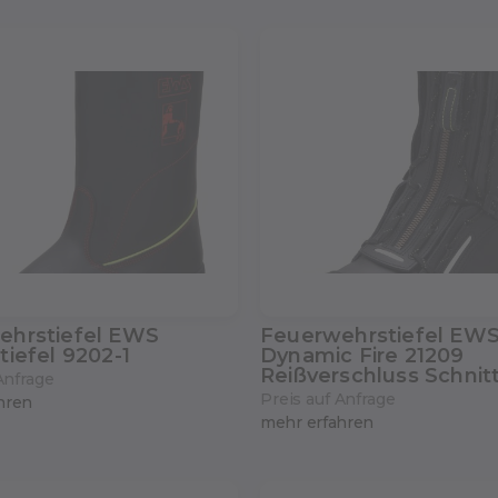
ehrstiefel EWS
Feuerwehrstiefel EW
tiefel 9202-1
Dynamic Fire 21209
Reißverschluss Schnit
Anfrage
Preis auf Anfrage
hren
mehr erfahren