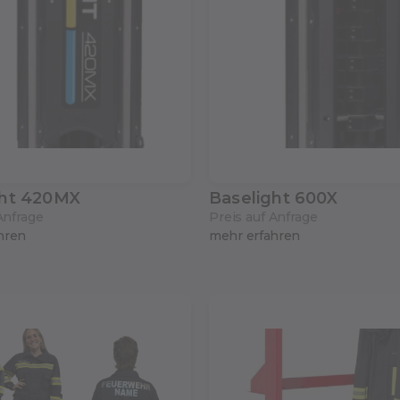
ght 420MX
Baselight 600X
Anfrage
Preis auf Anfrage
hren
mehr erfahren