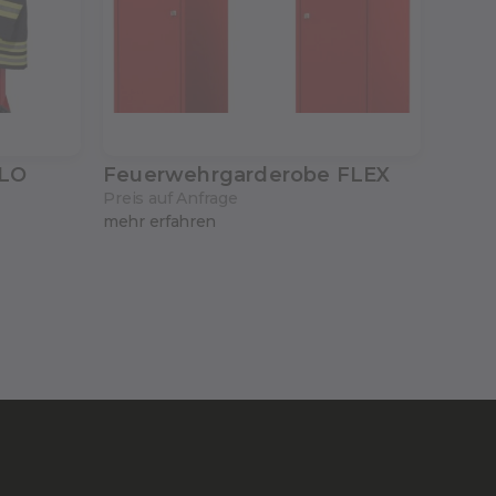
ELO
Feuerwehrgarderobe FLEX
Preis auf Anfrage
mehr erfahren