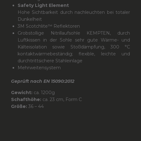
Safety Light Element
Hohe Sichtbarkeit durch nachleuchten bei totaler
Dunkelheit
3M Scotchlite™ Reflektoren
Grobstollige Nitrillaufsohle KEMPTEN, durch
Luftkissen in der Sohle sehr gute Wärme- und
Kälteisolation sowie Stoßdämpfung, 300 °C
kontaktwärmebeständig; flexible, leichte und
durchtrittsichere Stahleinlage
Mehrweitensystem
Geprüft nach EN 15090:2012
Gewicht:
ca. 1200g
Schafthöhe:
ca. 23 cm, Form C
Größe:
36 – 44