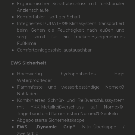
Ergonomischer Schaftabschluss mit funktionaler
Anziehschlaufe
Komfortabler – softiger Schaft
Integriertes PURATEX® Klimasystem: transportiert
beim Gehen die Feuchtigkeit nach außen und
sorgt somit für ein trockenes,angenehmes
Fußklima
Comforteinlegesohle, austauschbar
EWS Sicherheit
Hochwertig hydrophobiertes High
Waterproofleder
Flammfeste und wasserbeständige Nomex®
Nähfäden
Kombiniertes Schnür- und Reißverschlusssystem
mit YKK-Metallreißverschluss auf Nomex®-
Trägerband und flammfesten Nomex®-Senkeln
Abgepolsterte Sicherheitskappe
EWS „Dynamic Grip“
Nitril-Überkappe /
zweifarbig