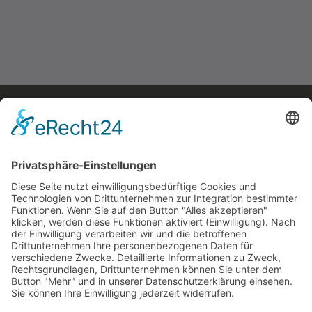
Feuerwehrspind PRO
Preis auf Anfrage
mehr erfahren