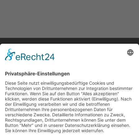
Feuerwehrspind PRO
Preis auf Anfrage
mehr erfahren