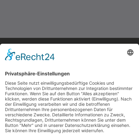
Feuerwehrspind PRO
Preis auf Anfrage
mehr erfahren