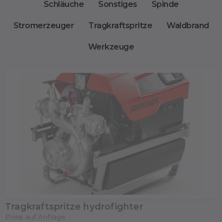
Schläuche
Sonstiges
Spinde
Stromerzeuger
Tragkraftspritze
Waldbrand
Werkzeuge
Tragkraftspritze hydrofighter
Preis auf Anfrage