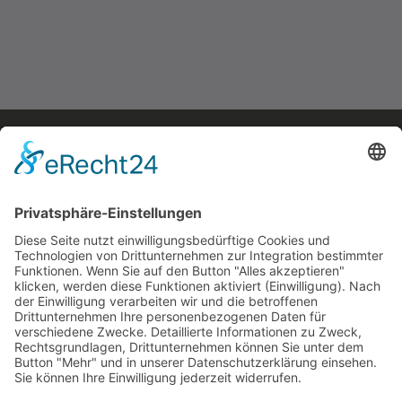
Feuerwehrspind PRO
Preis auf Anfrage
mehr erfahren