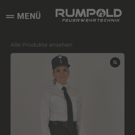
MENÜ
Alle Produkte ansehen