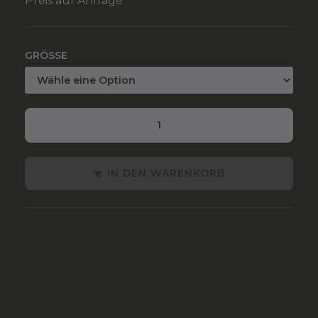
Preis auf Anfrage
GRÖSSE
IN DEN WARENKORB