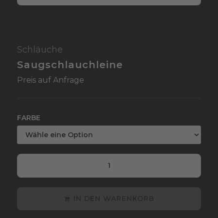
Schläuche
Saugschlauchleine
Preis auf Anfrage
FARBE
IN DEN WARENKORB