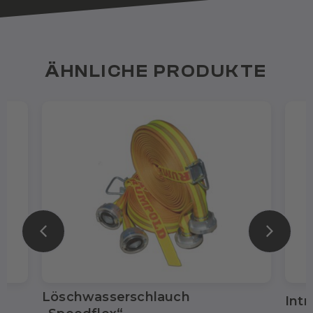
ÄHNLICHE PRODUKTE
Löschwasserschlauch
Intr