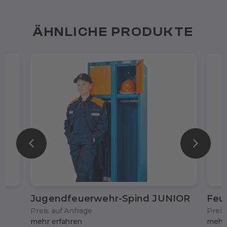
ÄHNLICHE PRODUKTE
Jugendfeuerwehr-Spind JUNIOR
Feu
Preis auf Anfrage
Preis
mehr erfahren
mehr 