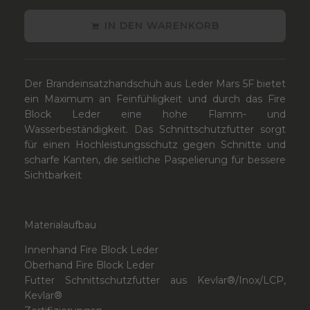
IN DEN WARENKORB
Der Brandeinsatzhandschuh aus Leder Mars 5F bietet
ein Maximum an Feinfühligkeit und durch das Fire
Block Leder eine hohe Flamm- und
Wasserbeständigkeit. Das Schnittschutzfutter sorgt
für einen Hochleistungsschutz gegen Schnitte und
scharfe Kanten, die seitliche Paspelierung für bessere
Sichtbarkeit
Materialaufbau
Innenhand
Fire Block Leder
Oberhand
Fire Block Leder
Futter
Schnittschutzfutter aus Kevlar®/Inox/LCP,
Kevlar®