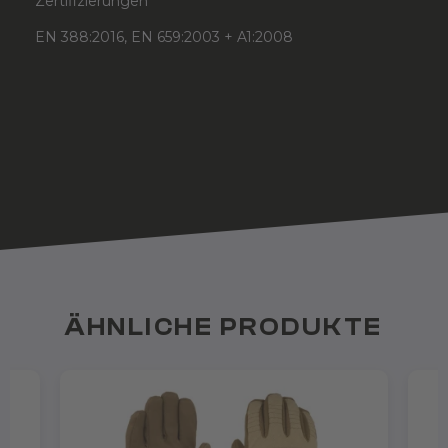
Zertifizierungen
EN 388:2016, EN 659:2003 + A1:2008
ÄHNLICHE PRODUKTE