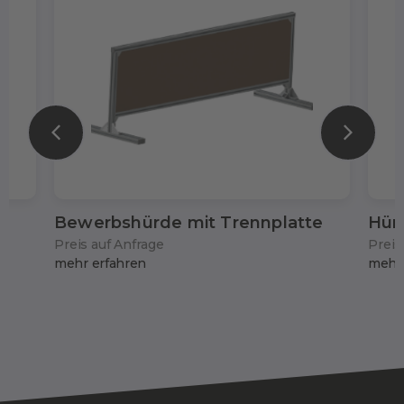
Bewerbshürde mit Trennplatte
Hürd
Preis auf Anfrage
Preis
mehr erfahren
mehr 