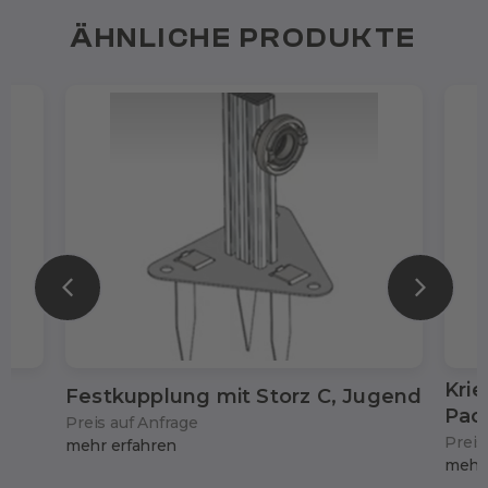
ÄHNLICHE PRODUKTE
Krie
Festkupplung mit Storz C, Jugend
Pac
Preis auf Anfrage
Preis
mehr erfahren
mehr 